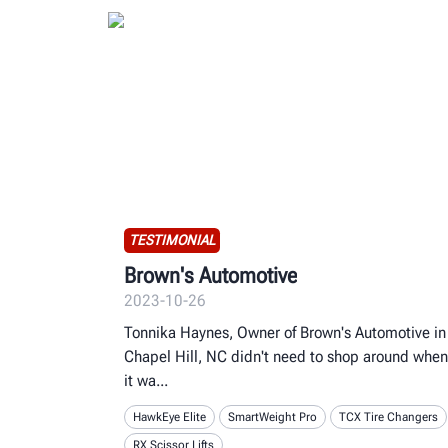
TESTIMONIAL
Brown's Automotive
2023-10-26
Tonnika Haynes, Owner of Brown's Automotive in
Chapel Hill, NC didn't need to shop around when
it wa
HawkEye Elite
SmartWeight Pro
TCX Tire Changers
RX Scissor Lifts