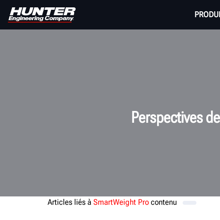
PRODU
Perspectives de 
Articles liés à
SmartWeight Pro
contenu