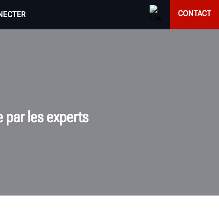
CONTACT
NECTER
e par les experts