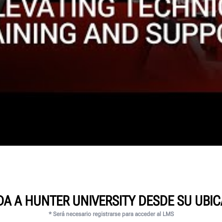
A A HUNTER UNIVERSITY DESDE SU UBI
* Será necesario registrarse para acceder al LMS