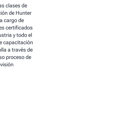
as clases de
ión de Hunter
a cargo de
es certificados
ustria y todo el
e capacitación
lla a través de
so proceso de
evisión