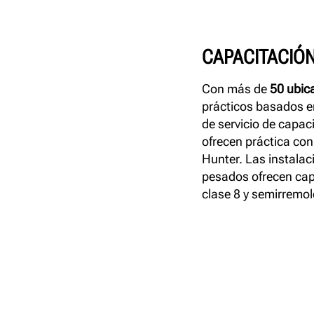
CAPACITACIÓN
Con más de
50 ubic
prácticos basados en
de servicio de capa
ofrecen práctica con
Hunter. Las instalac
pesados ofrecen cap
clase 8 y semirremo