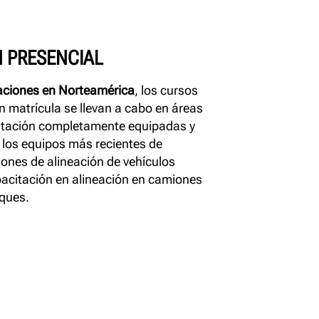
 PRESENCIAL
aciones en Norteamérica
, los cursos
 matrícula se llevan a cabo en áreas
citación completamente equipadas y
 los equipos más recientes de
iones de alineación de vehículos
acitación en alineación en camiones
lques.