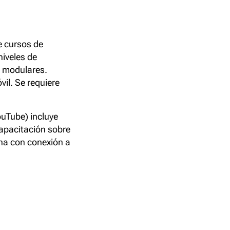
e cursos de
niveles de
s modulares.
vil. Se requiere
uTube) incluye
capacitación sobre
ona con conexión a