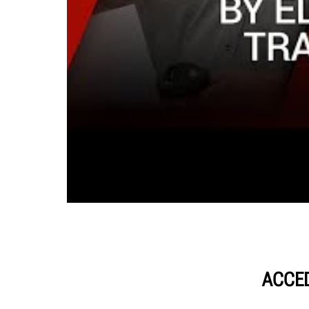
ACCED