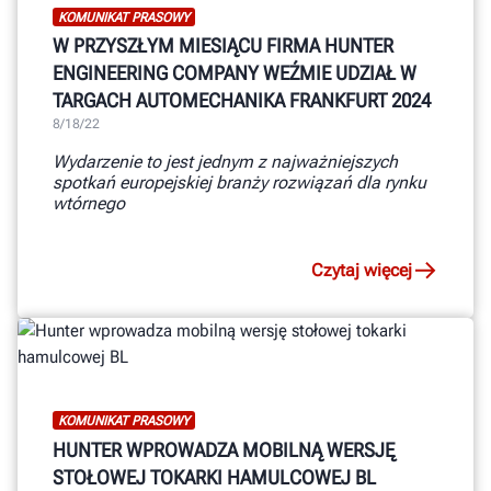
KOMUNIKAT PRASOWY
W PRZYSZŁYM MIESIĄCU FIRMA HUNTER
ENGINEERING COMPANY WEŹMIE UDZIAŁ W
TARGACH AUTOMECHANIKA FRANKFURT 2024
8/18/22
Wydarzenie to jest jednym z najważniejszych
spotkań europejskiej branży rozwiązań dla rynku
wtórnego
Czytaj więcej
KOMUNIKAT PRASOWY
HUNTER WPROWADZA MOBILNĄ WERSJĘ
STOŁOWEJ TOKARKI HAMULCOWEJ BL