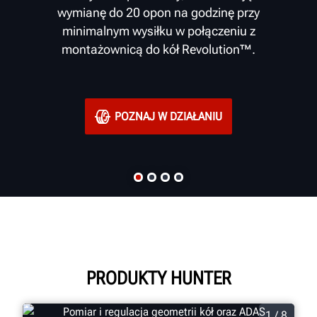
wymianę do 20 opon na godzinę przy
minimalnym wysiłku w połączeniu z
montażownicą do kół Revolution™.
POZNAJ W DZIAŁANIU
PRODUKTY HUNTER
1 / 8