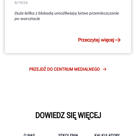
8/19/24
Duże kółka z blokadą umożliwiają łatwe przemieszczanie
po warsztacie
Przeczytaj więcej
PRZEJDŹ DO CENTRUM MEDIALNEGO
DOWIEDZ SIĘ WIĘCEJ
O NAS
SZKOLENIA
KALKULATORY