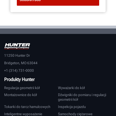
11250 Hunter Dr
Bridgeton, MO 63044
+1 (314) 731-0000
Produkty Hunter
Regulacja geometrii kół
Wyważarki do kół
Montażownice do kół
Dźwigniki do pomiaru i regulacji
geometrii kół
Tokarki do tarcz hamulcowych
Inspekcja pojazdu
Inteligentne wyposażenie
Samochody ciężarowe