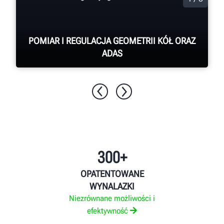
POMIAR I REGULACJA GEOMETRII KÓŁ ORAZ
ADAS
DOWIEDZ SIĘ WIĘCEJ
300+
OPATENTOWANE
WYNALAZKI
Niezrównane możliwości i
efektywność