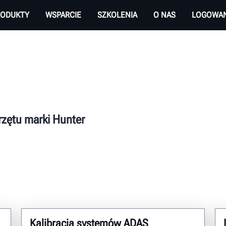
RODUKTY
WSPARCIE
SZKOLENIA
O NAS
LOGOWAN
przętu marki Hunter
Kalibracja systemów ADAS