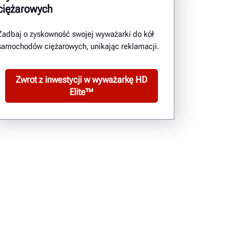
ciężarowych
Zadbaj o zyskowność swojej wyważarki do kół
samochodów ciężarowych, unikając reklamacji.
Zwrot z inwestycji w wyważarkę HD
Elite™