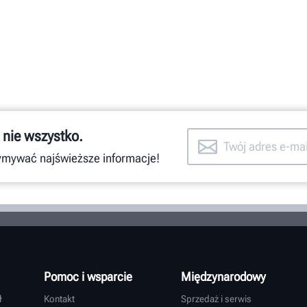
 nie wszystko.
zymywać najświeższe informacje!
Pomoc i wsparcie
Międzynarodowy
ł
Kontakt
Sprzedaż i serwis