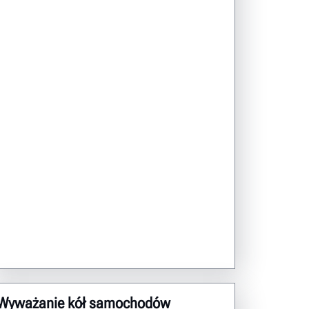
Wyważanie kół samochodów