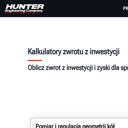
P
Kalkulatory zwrotu z inwestycji
Oblicz zwrot z inwestycji i zyski dla s
Pomiar i regulacja geometrii kół