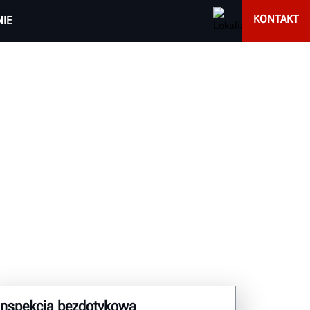
KONTAKT
IE
Inspekcja bezdotykowa