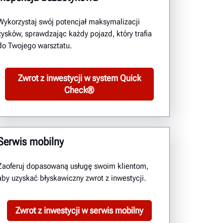
Wykorzystaj swój potencjał maksymalizacji
zysków, sprawdzając każdy pojazd, który trafia
do Twojego warsztatu.
Zwrot z inwestycji w system Quick
Check®
Serwis mobilny
Zaoferuj dopasowaną usługę swoim klientom,
aby uzyskać błyskawiczny zwrot z inwestycji.
Zwrot z inwestycji w serwis mobilny