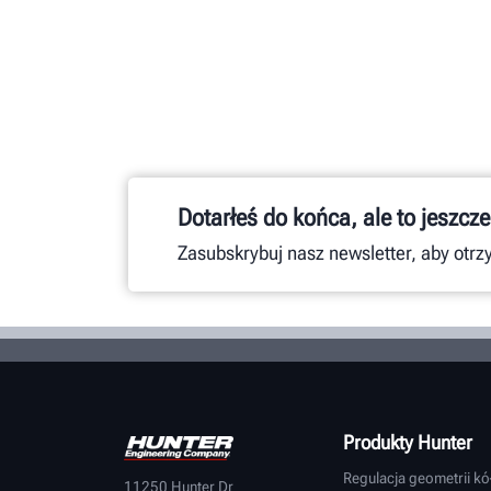
Dotarłeś do końca, ale to jeszcze
Zasubskrybuj nasz newsletter, aby otr
Produkty Hunter
Regulacja geometrii kó
11250 Hunter Dr