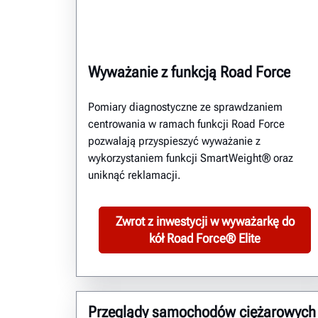
Wyważanie z funkcją Road Force
Pomiary diagnostyczne ze sprawdzaniem
centrowania w ramach funkcji Road Force
pozwalają przyspieszyć wyważanie z
wykorzystaniem funkcji SmartWeight® oraz
uniknąć reklamacji.
Zwrot z inwestycji w wyważarkę do
kół Road Force® Elite
Przeglądy samochodów ciężarowych