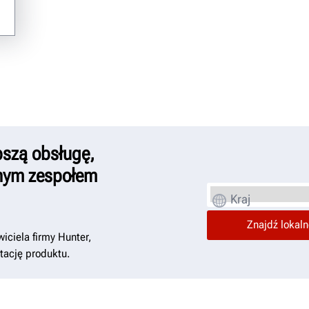
szą obsługę,
lnym zespołem
Kraj
iciela firmy Hunter,
tację produktu.