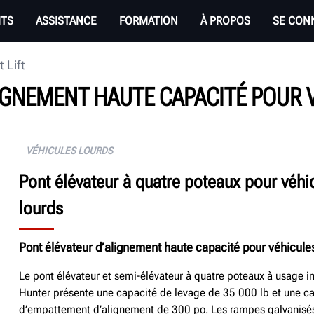
ITS
ASSISTANCE
FORMATION
À PROPOS
SE CON
 Lift
IGNEMENT HAUTE CAPACITÉ POUR V
VÉHICULES LOURDS
Pont élévateur à quatre poteaux pour véhi
lourds
Pont élévateur d’alignement haute capacité pour véhicules 
Le pont élévateur et semi-élévateur à quatre poteaux à usage in
Hunter présente une capacité de levage de 35 000 lb et une c
d’empattement d’alignement de 300 po
. Les
rampes galvanisés 