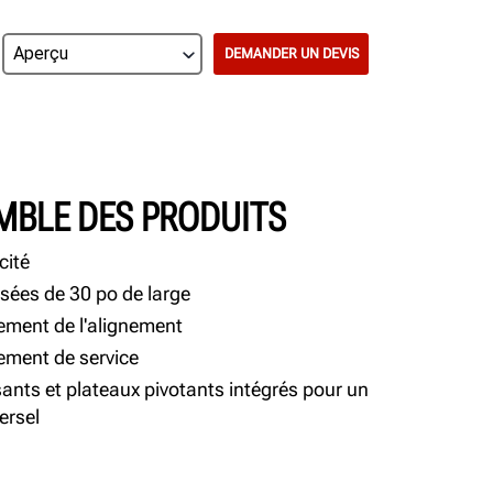
DEMANDER UN DEVIS
MBLE DES PRODUITS
cité
ées de 30 po de large
ement de l'alignement
ement de service
sants et plateaux pivotants intégrés pour un
ersel