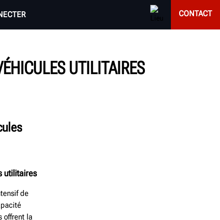
CONTACT
NECTER
ÉHICULES UTILITAIRES
cules
utilitaires
tensif de
apacité
offrent la