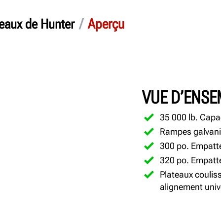
/
Aperçu
teaux de Hunter
VUE D’ENSE
35 000 lb. Capa
Rampes galvanis
300 po. Empatt
320 po. Empatt
Plateaux coulis
alignement univ