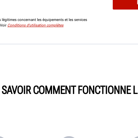
 légitimes concernant les équipements et les services
 Voir
Conditions d’utilisation complètes
E SAVOIR COMMENT FONCTIONNE L