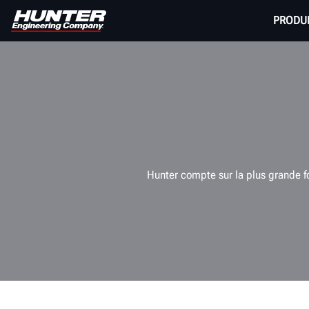
PRODU
Hunter compte sur la plus grande for