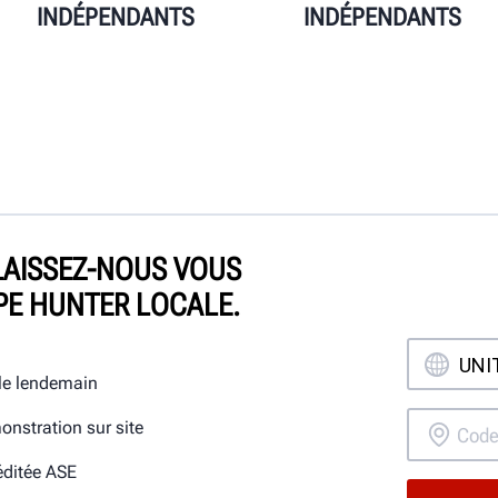
INDÉPENDANTS
INDÉPENDANTS
LAISSEZ-NOUS VOUS
PE HUNTER LOCALE.
 le lendemain
onstration sur site
éditée ASE