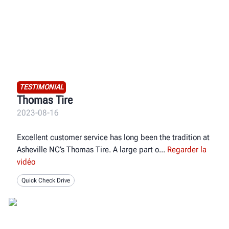
TESTIMONIAL
Thomas Tire
2023-08-16
Excellent customer service has long been the tradition at
Asheville NC’s Thomas Tire. A large part o
Regarder la
vidéo
Quick Check Drive