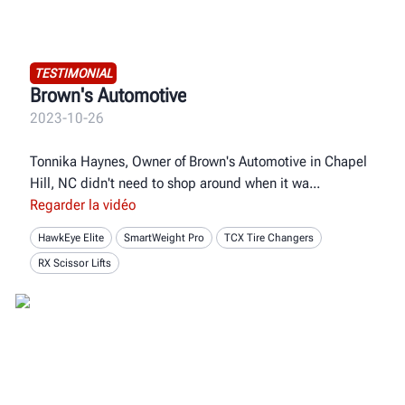
TESTIMONIAL
Brown's Automotive
2023-10-26
Tonnika Haynes, Owner of Brown's Automotive in Chapel
Hill, NC didn't need to shop around when it wa
Regarder la vidéo
HawkEye Elite
SmartWeight Pro
TCX Tire Changers
RX Scissor Lifts