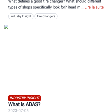
What defines a good tire changer? What should different
types of shops specifically look for? Read m
Lire la suite
Industry Insight
Tire Changers
INDUSTRY INSIGHT
What is ADAS?
2023-07-05