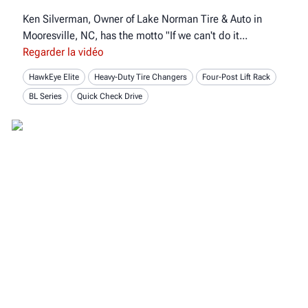
Ken Silverman, Owner of Lake Norman Tire & Auto in
Mooresville, NC, has the motto "If we can't do it
Regarder la vidéo
HawkEye Elite
Heavy-Duty Tire Changers
Four-Post Lift Rack
BL Series
Quick Check Drive