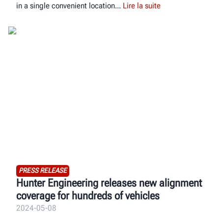
in a single convenient location
Lire la suite
PRESS RELEASE
Hunter Engineering releases new alignment
coverage for hundreds of vehicles
2024-05-08