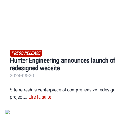
PRESS RELEASE
Hunter Engineering announces launch of
redesigned website
2024-08-20
Site refresh is centerpiece of comprehensive redesign
project
Lire la suite