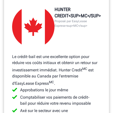
HUNTER
CREDIT<SUP>MC</SUP>
Proposé par EasyLease
Express<sup>MC</sup>
Le crédit-bail est une excellente option pour
réduire vos coûts initiaux et obtenir un retour sur
MC
investissement immédiat. Hunter Credit
est
disponible au Canada par l’entremise
MC
d’EasyLease Express
.
Approbations le jour même
Comptabiliser vos paiements de crédit-
bail pour réduire votre revenu imposable
Axé sur le secteur avec une