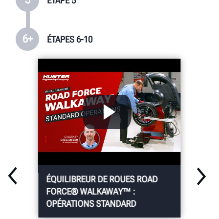
ÉTAPE 5
6+
ÉTAPES 6-10
ÉQUILIBREUR DE ROUES ROAD
FORCE® WALKAWAY™ :
OPÉRATIONS STANDARD