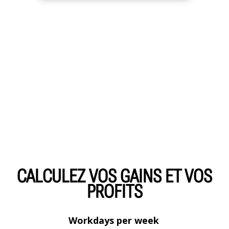
CALCULEZ VOS GAINS ET VOS
PROFITS