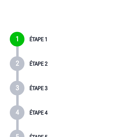
AUTONOME: MONTER PNEU 2
ASSEMBLAGES 3 ET 4
4 VS.
AUTONOME: MONTAGE/INSTALLATION DE PESÉE
SUR ASSEMBLAGES 3 ET 4
1
ÉTAPE 1
2
ÉTAPE 2
3
ÉTAPE 3
4
ÉTAPE 4
5