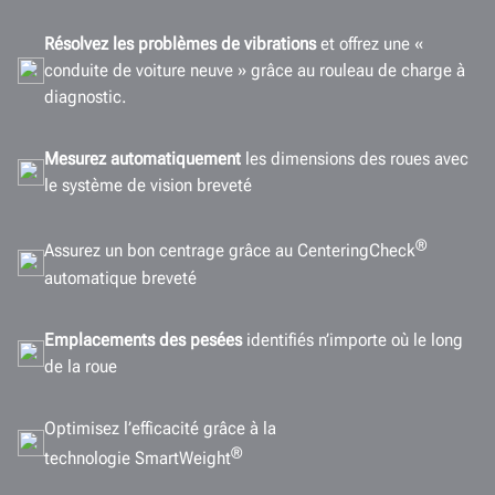
Résolvez les problèmes de vibrations
et offrez une «
conduite de voiture neuve » grâce au rouleau de charge à
diagnostic.
Mesurez automatiquement
les dimensions des roues avec
le système de vision breveté
®
Assurez un bon centrage grâce au CenteringCheck
automatique breveté
Emplacements des pesées
identifiés n’importe où le long
de la roue
Optimisez l’efficacité grâce à la
®
technologie SmartWeight