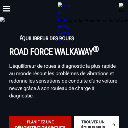
FORMATION
ÉQUILIBREUR DES ROUES
PRODUITS
ASSISTANCE
À PROPOS
®
ROAD FORCE WALKAWAY
L’équilibreur de roues à diagnostic la plus rapide
au monde résout les problèmes de vibrations et
redonne les sensations de conduite d'une voiture
neuve grâce à son rouleau de charge à
diagnostic.
PLANIFIEZ UNE
TROUVER UN
DÉMONSTRATION GRATUITE
ÉQUILIBREUR