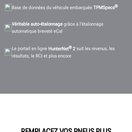
®
Base de données du véhicule embarquée
TPMSpecs
Véritable auto-étalonnage
grâce à l’étalonnage
automatique breveté eCal
®
Le portail en ligne
HunterNet
2
suit les revenus, les
résultats, le RCI et plus encore
REMPLACEZ VOS PNEUS PLUS