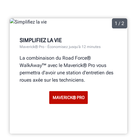
1 / 2
SIMPLIFIEZ LA VIE
Maverick® Pro - Économisez jusqu'à 12 minutes
La combinaison du Road Force®
WalkAway™ avec le Maverick® Pro
vous
permettra d'avoir une station d'entretien des
roues axée sur les techniciens.
MAVERICK® PRO