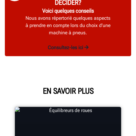
DÉCIDER?
Voici quelques conseils
Nous avons répertorié quelques aspects
à prendre en compte lors du choix d’une
machine à pneus.
Consultez-les ici
EN SAVOIR PLUS