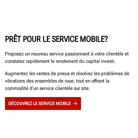
PRÊT POUR LE SERVICE MOBILE?
Proposez un nouveau service passionnant à votre clientèle et
constatez rapidement le rendement du capital investi.
Augmentez les ventes de pneus et résolvez les problèmes de
vibrations des ensembles de roue, tout en offrant la
commodité d’un service clientèle sur site.
DÉCOUVREZ LE SERVICE MOBILE