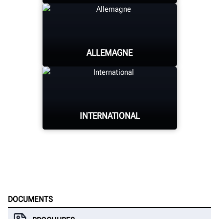
ALLEMAGNE
UNIVERSITÉ HUNTER
INTERNATIONAL
UNIVERSITÉ HUNTER
UNIVERSITÉ HUNTER
DOCUMENTS