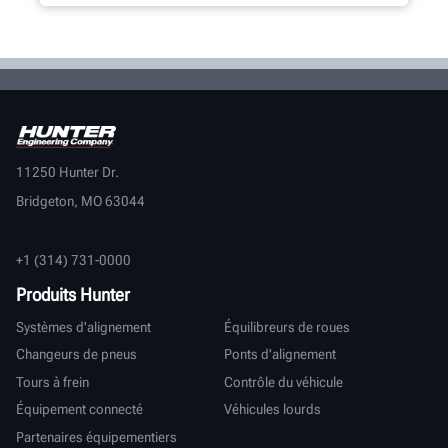
11250 Hunter Dr.
Bridgeton, MO 63044
+1 (314) 731-0000
Produits Hunter
Systèmes d'alignement
Équilibreurs de roues
Changeurs de pneus
Ponts d'alignement
Tours à frein
Contrôle du véhicule
Équipement connecté
Véhicules lourds
Partenaires équipementiers