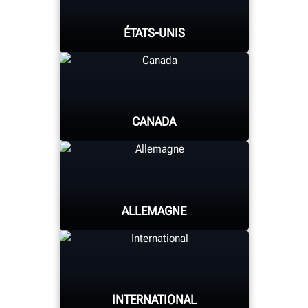
ÉTATS-UNIS
CANADA
UNIVERSITÉ HUNTER
ALLEMAGNE
UNIVERSITÉ HUNTER
INTERNATIONAL
UNIVERSITÉ HUNTER