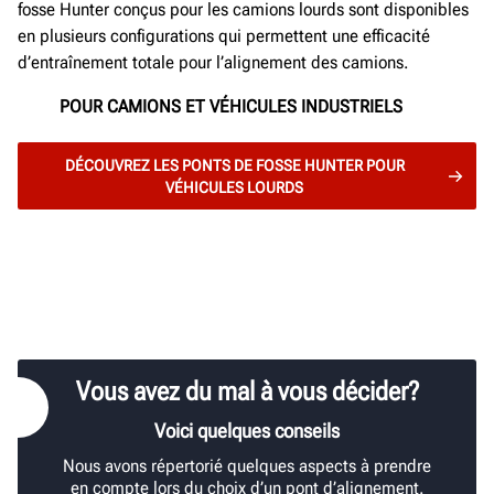
fosse Hunter conçus pour les camions lourds sont disponibles
en plusieurs configurations qui permettent une efficacité
d’entraînement totale pour l’alignement des camions.
POUR CAMIONS ET VÉHICULES INDUSTRIELS
DÉCOUVREZ LES PONTS DE FOSSE HUNTER POUR
VÉHICULES LOURDS
Vous avez du mal à vous décider?
Voici quelques conseils
Nous avons répertorié quelques aspects à prendre
en compte lors du choix d’un pont d’alignement.