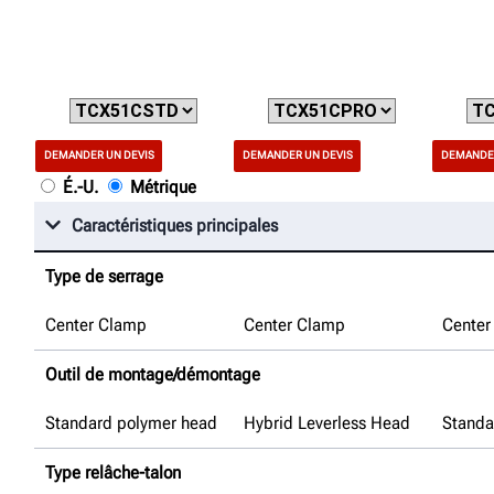
DEMANDER UN DEVIS
DEMANDER UN DEVIS
DEMANDER
É.-U.
Métrique
Caractéristiques principales
Type de serrage
Center Clamp
Center Clamp
Center
Outil de montage/démontage
Standard polymer head
Hybrid Leverless Head
Standa
Type relâche-talon