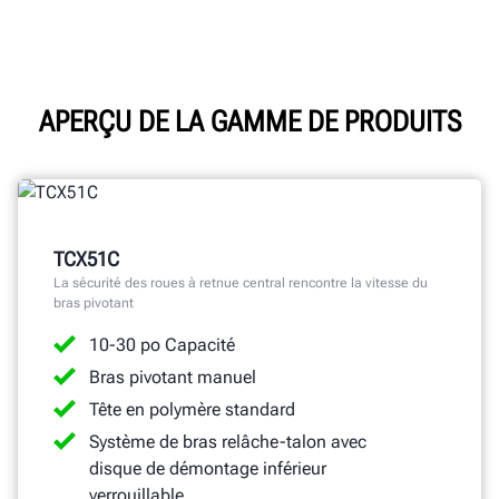
APERÇU DE LA GAMME DE PRODUITS
TCX51C
La sécurité des roues à retnue central rencontre la vitesse du
bras pivotant
10-30 po Capacité
Bras pivotant manuel
Tête en polymère standard
Système de bras relâche-talon avec
disque de démontage inférieur
verrouillable