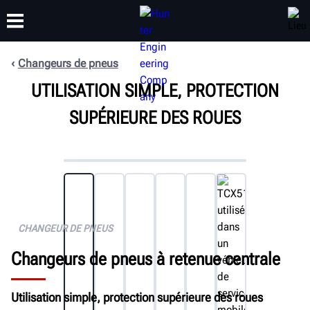
Changeurs de pneus
FORMATION
UTILISATION SIMPLE, PROTECTION
PRODUITS
ASSISTANCE
À PROPOS
SUPÉRIEURE DES ROUES
CHANGEUR DE PNEUS
Changeurs de pneus à retenue centrale
Utilisation simple, protection supérieure des roues