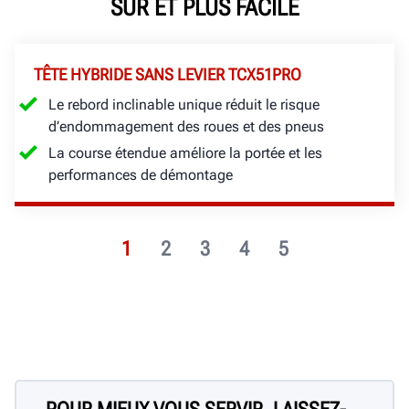
SÛR ET PLUS FACILE
TÊTE HYBRIDE SANS LEVIER TCX51PRO
Le rebord inclinable unique réduit le risque
d’endommagement des roues et des pneus
La course étendue améliore la portée et les
performances de démontage
1
2
3
4
5