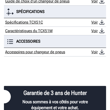
Guide de choix d’un changeur de pneus
Voir
SPÉCIFICATIONS
Spécifications TCX51C
Voir
Caractéristiques du TCX51M
Voir
ACCESSOIRES
Accessoires pour changeur de pneus
Voir
Garantie de 3 ans de Hunter
Nous sommes à vos côtés pour votre
équipement et votre achat.