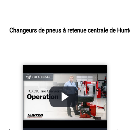
Changeurs de pneus à retenue centrale de Hun
Présentation
Caractéristiques
Caractéristiques
Galerie
Documents
DEMANDER UN DEVIS