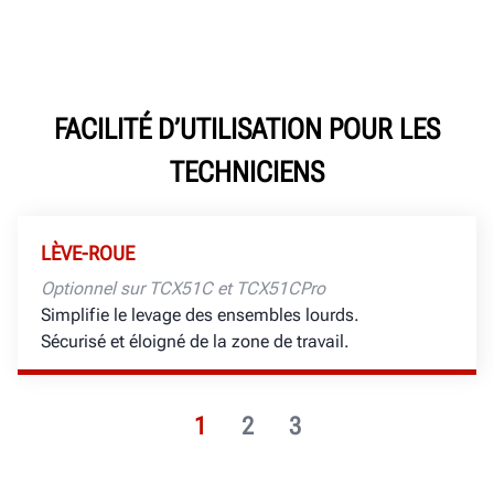
FACILITÉ D’UTILISATION POUR LES
TECHNICIENS
LÈVE-ROUE
Optionnel sur TCX51C et TCX51CPro
Simplifie le levage des ensembles lourds.
Sécurisé et éloigné de la zone de travail.
1
2
3