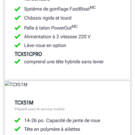
MC
Système de gonflage FastBlast
Châssis rigide et lourd
MC
Pelle à talon PowerOut
Alimentation à 2 vitesses 220 V
Lève-roue en option
TCX51CPRO
comprend une tête hybride sans levier
TCX51M
Préparé pour le service mobile
14-26 po. Capacité de jante de roue
Tête en polymère à ailettes