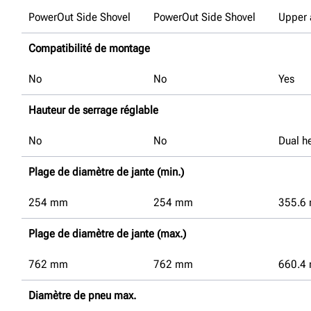
PowerOut Side Shovel
PowerOut Side Shovel
Upper 
Compatibilité de montage
No
No
Yes
Hauteur de serrage réglable
No
No
Dual he
Plage de diamètre de jante (min.)
254
mm
254
mm
355.6
Plage de diamètre de jante (max.)
762
mm
762
mm
660.4
Diamètre de pneu max.