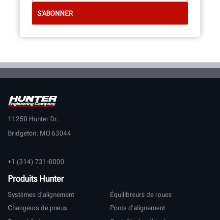
11250 Hunter Dr.
Bridgeton, MO 63044
+1 (314) 731-0000
Produits Hunter
Systèmes d'alignement
Équilibreurs de roues
Changeurs de pneus
Ponts d'alignement