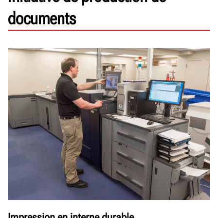
documents
Impression en interne durable