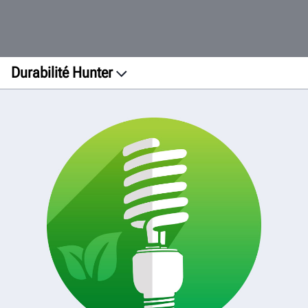
Durabilité Hunter
Installations
Impression
Fabrication
Transport