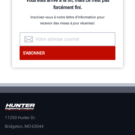
Vous êtes arrivé à la fin, mais ce n’est pas
forcément fini.
Inscrivez-vous à notre lettre d’information pour
recevoir des mises à jour récentes!
11250 Hunter Dr.
Bridgeton, MO 63044