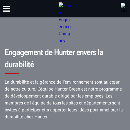
FORMATION
PRODUITS
ASSISTANCE
À PROPOS
Engagement de Hunter envers la
durabilité
La durabilité et la gérance de l’environnement sont au cœur
de notre culture. L’équipe Hunter Green est notre programme
de développement durable dirigé par les employés. Les
membres de l’équipe de tous les sites et départements sont
invités à participer et à apporter leurs idées pour améliorer la
durabilité chez Hunter.