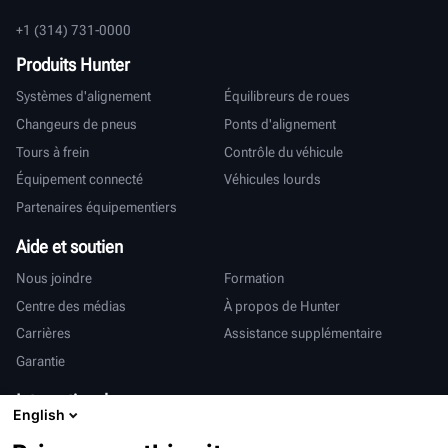
+1 (314) 731-0000
Produits Hunter
Systèmes d'alignement
Équilibreurs de roues
Changeurs de pneus
Ponts d'alignement
Tours à frein
Contrôle du véhicule
Équipement connecté
Véhicules lourds
Partenaires équipementiers
Aide et soutien
Nous joindre
Formation
Centre des médias
À propos de Hunter
Carrières
Assistance supplémentaire
Garantie
International
English
Ventes et services
Deutsch