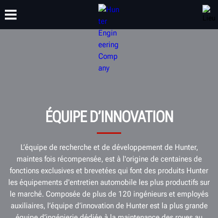
FORMATION
PRODUITS
ASSISTANCE
À PROPOS DE
ÉQUIPE D’INNOVATION
L’équipe de recherche et de développement de Hunter,
maintes fois récompensée, est à l'origine de centaines de
fonctions exclusives et brevetées qui font des produits Hunter
les équipements d'entretien automobile les plus productifs sur
le marché. Composée de plus de 120 ingénieurs et employés
auxiliaires, l’équipe d’innovation de Hunter est la plus grande
équipe d’ingénierie dédiée à la maintenance des roues au