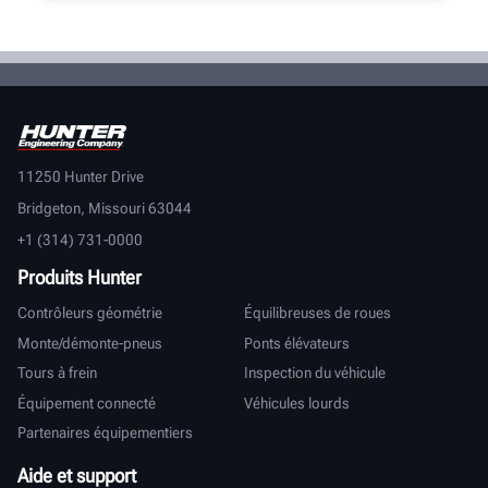
11250 Hunter Drive
Bridgeton, Missouri 63044
+1 (314) 731-0000
Produits Hunter
Contrôleurs géométrie
Équilibreuses de roues
Monte/démonte-pneus
Ponts élévateurs
Tours à frein
Inspection du véhicule
Équipement connecté
Véhicules lourds
Partenaires équipementiers
Aide et support