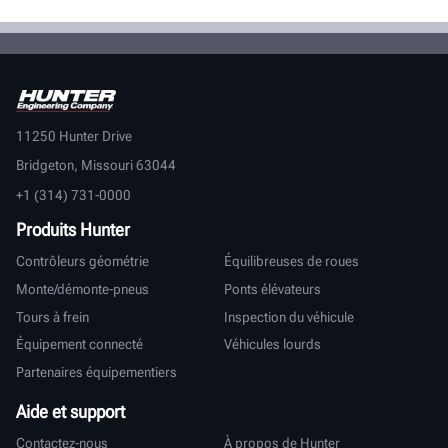
11250 Hunter Drive
Bridgeton, Missouri 63044
+1 (314) 731-0000
Produits Hunter
Contrôleurs géométrie
Équilibreuses de roues
Monte/démonte-pneus
Ponts élévateurs
Tours à frein
Inspection du véhicule
Équipement connecté
Véhicules lourds
Partenaires équipementiers
Aide et support
Contactez-nous
À propos de Hunter