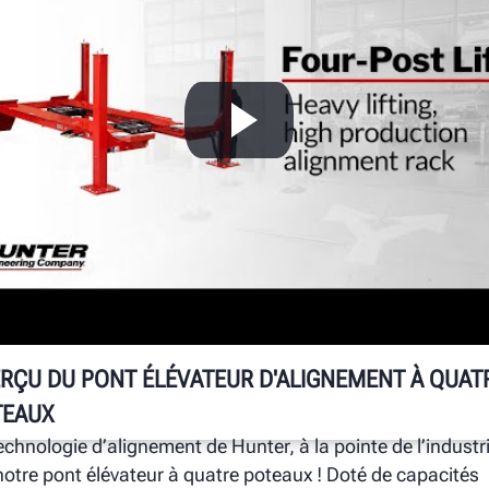
A
H
Le
so
d’
RÇU DU PONT ÉLÉVATEUR D'ALIGNEMENT À QUAT
TEAUX
echnologie d’alignement de Hunter, à la pointe de l’industri
notre pont élévateur à quatre poteaux ! Doté de capacités