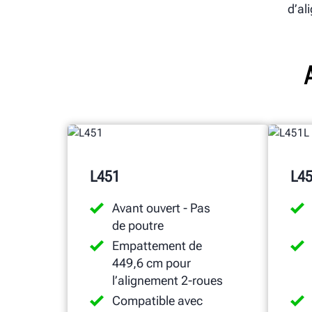
d’al
L451
L4
Avant ouvert - Pas
de poutre
Empattement de
449,6 cm pour
l’alignement 2-roues
Compatible avec