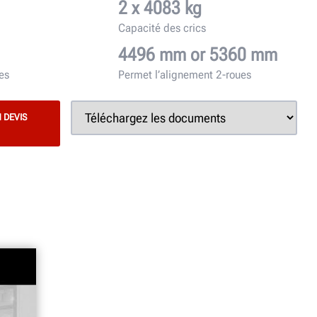
2 x 4083 kg
Capacité des crics
4496 mm or 5360 mm
es
Permet l’alignement 2-roues
 DEVIS