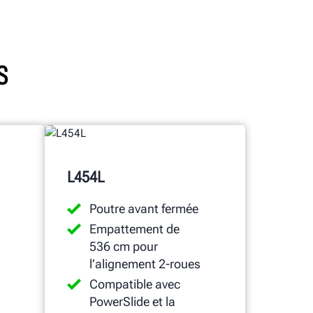
S
L454L
Poutre avant fermée
Empattement de
536 cm pour
l’alignement 2-roues
Compatible avec
PowerSlide et la