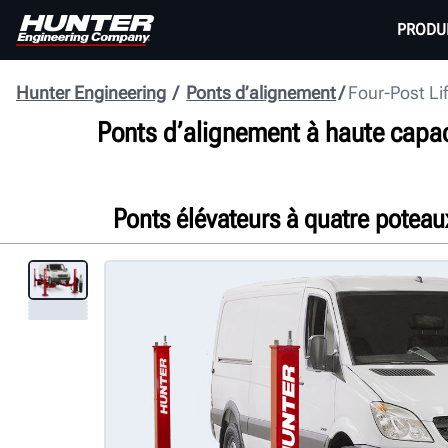
PRODU
Hunter Engineering
Ponts d’alignement
Four-Post Li
Ponts d’alignement à haute capac
Ponts élévateurs à quatre poteau