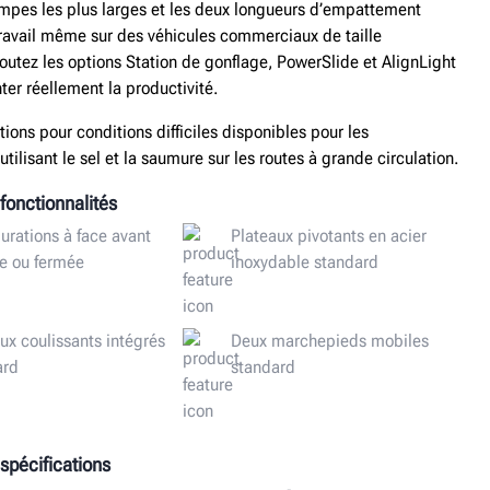
mpes les plus larges et les deux longueurs d’empattement
 travail même sur des véhicules commerciaux de taille
utez les options Station de gonflage, PowerSlide et AlignLight
er réellement la productivité.
ions pour conditions difficiles disponibles pour les
utilisant le sel et la saumure sur les routes à grande circulation.
fonctionnalités
urations à face avant
Plateaux pivotants en acier
te ou fermée
inoxydable standard
ux coulissants intégrés
Deux marchepieds mobiles
ard
standard
spécifications