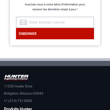
Inscrivez-vous à notre lettre d’information pour
recevoir les dernières mises à jour !
DÉCOUVRIR
11250 Hunter Drive
Bridgeton, Missouri 63044
+1 (314) 731-0000
Produits Hunter